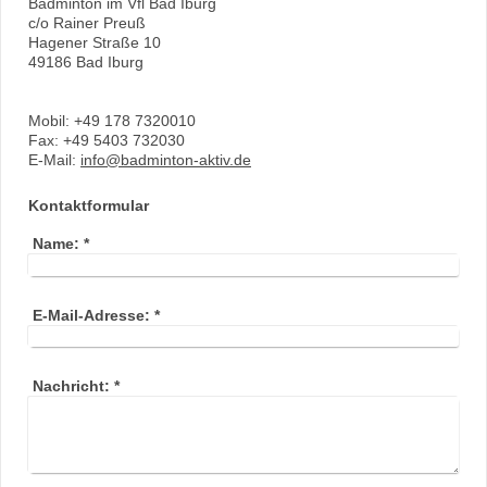
Badminton im Vfl Bad Iburg
c/o Rainer Preuß
Hagener Straße 10
49186 Bad Iburg
Mobil: +49 178 7320010
Fax: +49 5403 732030
E-Mail:
info@badminton-aktiv.de
Kontaktformular
Name:
*
E-Mail-Adresse:
*
Nachricht:
*